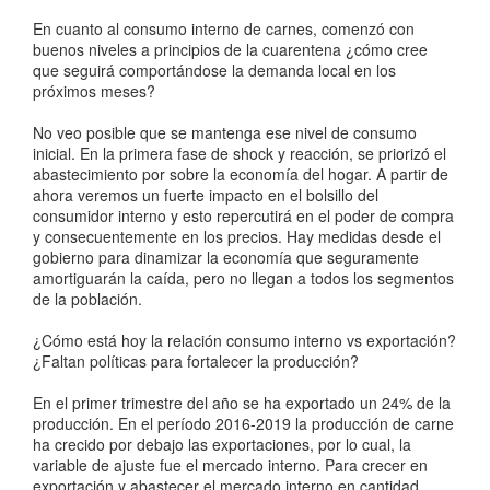
En cuanto al consumo interno de carnes, comenzó con
buenos niveles a principios de la cuarentena ¿cómo cree
que seguirá comportándose la demanda local en los
próximos meses?
No veo posible que se mantenga ese nivel de consumo
inicial. En la primera fase de shock y reacción, se priorizó el
abastecimiento por sobre la economía del hogar. A partir de
ahora veremos un fuerte impacto en el bolsillo del
consumidor interno y esto repercutirá en el poder de compra
y consecuentemente en los precios. Hay medidas desde el
gobierno para dinamizar la economía que seguramente
amortiguarán la caída, pero no llegan a todos los segmentos
de la población.
¿Cómo está hoy la relación consumo interno vs exportación?
¿Faltan políticas para fortalecer la producción?
En el primer trimestre del año se ha exportado un 24% de la
producción. En el período 2016-2019 la producción de carne
ha crecido por debajo las exportaciones, por lo cual, la
variable de ajuste fue el mercado interno. Para crecer en
exportación y abastecer el mercado interno en cantidad