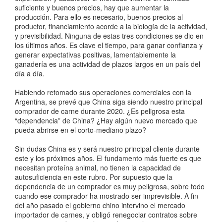
suficiente y buenos precios, hay que aumentar la
producción. Para ello es necesario, buenos precios al
productor, financiamiento acorde a la biología de la actividad,
y previsibilidad. Ninguna de estas tres condiciones se dio en
los últimos años. Es clave el tiempo, para ganar confianza y
generar expectativas positivas, lamentablemente la
ganadería es una actividad de plazos largos en un país del
día a día.
Habiendo retomado sus operaciones comerciales con la
Argentina, se prevé que China siga siendo nuestro principal
comprador de carne durante 2020. ¿Es peligrosa esta
“dependencia” de China? ¿Hay algún nuevo mercado que
pueda abrirse en el corto-mediano plazo?
Sin dudas China es y será nuestro principal cliente durante
este y los próximos años. El fundamento más fuerte es que
necesitan proteína animal, no tienen la capacidad de
autosuficiencia en este rubro. Por supuesto que la
dependencia de un comprador es muy peligrosa, sobre todo
cuando ese comprador ha mostrado ser imprevisible. A fin
del año pasado el gobierno chino intervino el mercado
importador de carnes, y obligó renegociar contratos sobre