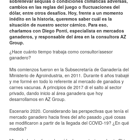
sobrellevar sequías o condiciones climáticas adversas,
cambios en las reglas del juego o fluctuaciones del
dólar, entre otros desafíos. Hoy, frente a un momento
inédito en la historia, queremos saber cuál es la
situación de nuestro sector cárnico. Para eso,
charlamos con Diego Ponti, especialista en mercados
ganaderos, y responsable del área en la consultora AZ
Group.
¿Hace cuánto tiempo trabaja como consultor/asesor
ganadero?
Mis comienzos fueron en la Subsecretaría de Ganadería del
Ministerio de Agroindustria, en 2011. Durante 6 años trabajé
y me formé en todo lo referente al mercado de ganados y
carnes vacunas. A principios de 2017 di el salto al sector
privado, dando inicio al área ganadera que hoy
desarrollamos en AZ Group.
Escenario 2020. Considerando las perspectivas que tenía el
mercado ganadero hacia fines del año pasado ¿qué cosas
se modificaron a partir de la llegada del COVID-19? ¿En qué
medida?