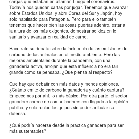
cargas que estaban en altamar. Luego el coronavirus.
Todavía nos quedan cartas por jugar. Tenemos que avanzar
sobre Estados Unidos, y abrir Corea del Sur y Japón, hoy
solo habilitado para Patagonia. Pero para ello también
tenemos que hacer bien las cosas puertas adentro, estar a
la altura de los más exigentes, demostrar solidez en lo
sanitario y avanzar en calidad de carne.
Hace rato se debate sobre la incidencia de las emisiones de
carbono de los animales en el medio ambiente. Pero las
mejoras ambientales durante la pandemia, con una
ganadería activa, arrojan que esta influencia no era tan
grande como se pensaba. ¿Qué piensa al respecto?
Que hay que debatir con más datos y menos opiniones.
¿Cuánto emite de carbono la ganadería y cuánto captura?
Empecemos por ahí, lo más básico. Por otra parte, el sector
ganadero carece de comunicadores con llegada a la opinión
pública, y solo recibe los golpes sin poder articular su
defensa.
¿Qué podría hacerse desde la práctica ganadera para ser
más sustentables?