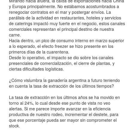
Mirando hacia afuera, la caída de exportaciones hacia China
y Europa principalmente. No estábamos acostumbrados a
renegociar contratos en el mar y postergar envíos. La
parálisis de la actividad en restaurantes, hoteles y servicios
de caterings impactó muy fuerte en el negocio, estos canales
comerciales representan el principal destino de nuestra
carne.
Hacia dentro, un pico de consumo interno en marzo superior
a lo esperado, el efecto freezer se hizo presente en los
primeros días de la cuarentena.
Desde lo operativo, el impacto se dio sobre los canales
presenciales de comercialización, el cierre de plantas, y
ciertas dificultades logísticas.
¿Cómo vislumbra la ganadería argentina a futuro teniendo
en cuenta la tasa de extracción de los últimos tiempos?
La tasa de extracción en los últimos años se ha movido en
torno al 24%, lo cual desde ese punto de vista no veo
alertas. Si me parece importe avanzar en la eficiencia
productiva de nuestro rodeo, incrementar el destete, para
que ese porcentaje pueda ser mayor sin comprometer el
stock.