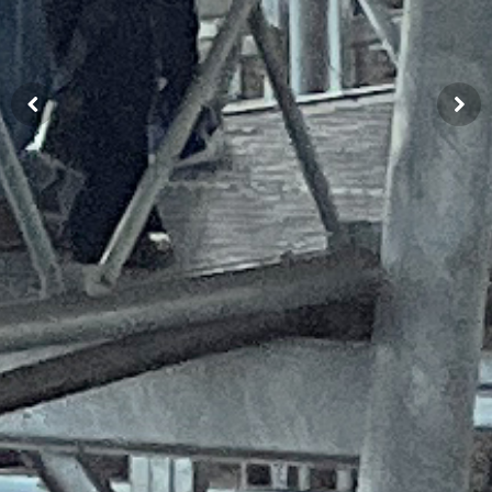
Previous
Next